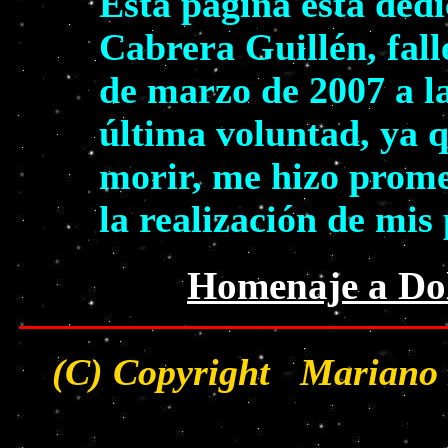
Esta página está ded
Cabrera Guillén, fall
de marzo de 2007 a la
última voluntad, ya 
morir, me hizo prome
la realización de mis
Homenaje a Dol
(C) Copyright Mariano 